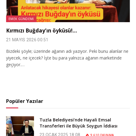
EMEK GÜNDEMI
Kırmızı Buğday’ın öyküsü!…
21 MAYIS 2026 00:51
Bizdeki şöyle; üzerinde ağanın adı yazıyor. Peki bunu alanlar ne
yiyecek, ne içecek? İşte bu para yalnızca ağanın marketinde
geçiyor.…
Popüler Yazılar
Tuzla Belediyesi’nde Hayali Emsal
Transferleri ile Büyük Soygun İddiası
23 OCAK 2025 18:08
9.610
OKUNMA