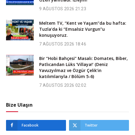
9 AĞUSTOS 2026 21:23
Meltem TV, “Kent ve Yaşam”da bu hafta:
Tuzla’da ki “Emsalsiz Vurgun”u
konuşuyoruz.
7 AĞUSTOS 2026 18:46
Bir “Hobi Bahçesi” Masalı: Domates, Biber,
Patlıcandan Lüks ‘Villaya!’ (Deniz
Yavuzyılmaz ve Özgür Çelik’in
katılımlarıyla / Bölüm 5-6)
7 AĞUSTOS 2026 02:02
Bize Ulaşın
Facebook
Twitter