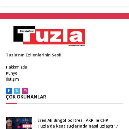
Tuzla’nın Ezilenlerinin Sesi!
Hakkımızda
Künye
İletişim
Facebook
X
Instagram
ÇOK OKUNANLAR
(Twitter)
Eren Ali Bingöl portresi: AKP ile CHP
Tuzla’da kent suçlarında nasıl uzlaştı? /