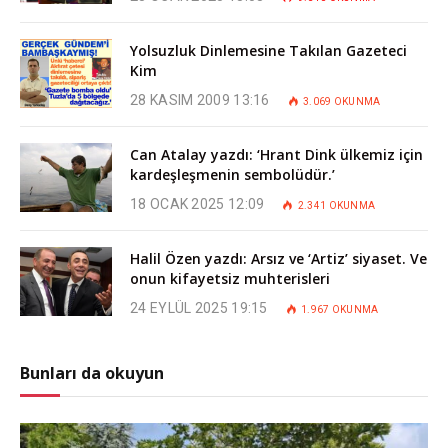
Yolsuzluk Dinlemesine Takılan Gazeteci
Kim
28 KASIM 2009 13:16
3.069
OKUNMA
Can Atalay yazdı: ‘Hrant Dink ülkemiz için
kardeşleşmenin sembolüdür.’
18 OCAK 2025 12:09
2.341
OKUNMA
Halil Özen yazdı: Arsız ve ‘Artiz’ siyaset. Ve
onun kifayetsiz muhterisleri
24 EYLÜL 2025 19:15
1.967
OKUNMA
Bunları da okuyun