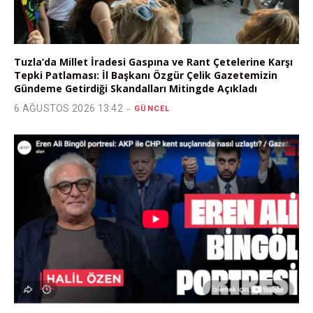
Tuzla’da Millet İradesi Gaspına ve Rant Çetelerine Karşı
Tepki Patlaması: İl Başkanı Özgür Çelik Gazetemizin
Gündeme Getirdiği Skandalları Mitingde Açıkladı
6 AĞUSTOS 2026 13:42
GÜNCEL