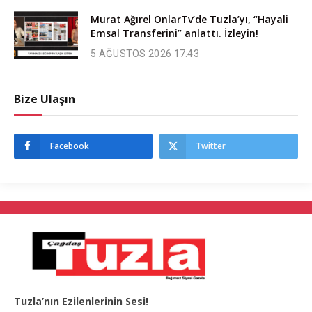
Murat Ağırel OnlarTv’de Tuzla’yı, “Hayali
Emsal Transferini” anlattı. İzleyin!
5 AĞUSTOS 2026 17:43
Bize Ulaşın
Facebook
Twitter
Tuzla’nın Ezilenlerinin Sesi!