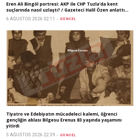
Eren Ali Bingöl portresi: AKP ile CHP Tuzla’da kent
suçlarında nasıl uzlaştı? / Gazeteci Halil Özen anlattı…
6 AĞUSTOS 2026 02:11
GÜNCEL
Tiyatro ve Edebiyatın mücadeleci kalemi, öğrenci
gençliğin ablası Bilgesu Erenus 83 yaşında yaşamını
yitirdi
5 AĞUSTOS 2026 22:39
GÜNCEL