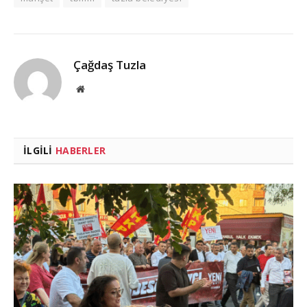
Çağdaş Tuzla
Website
İLGILI
HABERLER