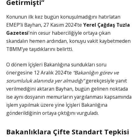
Getirmişti”
Konunun ilk kez bugün konuşulmadığını hatırlatan
EMEP’li Bayhan, 27 Kasım 2024’te
Yerel Çağdaş Tuzla
Gazetesi
’nin cesur haberciliğiyle ortaya çıkan
skandalın hemen ardından, konuyu vakit kaybetmeden
TBMM’ye taşıdıklarını belirtti.
O dönem İçişleri Bakanlığına sundukları soru
önergesine 12 Aralık 2024’te
“Bakanlığın görev ve
sorumluluk alanında yer almadığı”
gerekçesiyle yanıt
verilmediğini aktaran Bayhan, bugün gelinen noktada
ise aynı dosyanın memurların yargılanması kapsamında
işlem yapılmak üzere yine İçişleri Bakanlığına
gönderildiğinin ortaya çıktığını vurguladı.
Bakanlıklara Çifte Standart Tepkisi