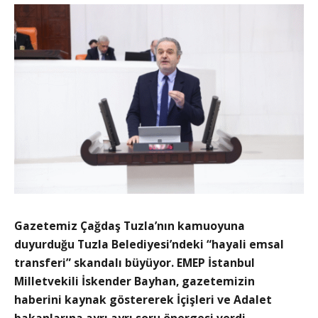
Gazetemiz Çağdaş Tuzla’nın kamuoyuna
duyurduğu Tuzla Belediyesi’ndeki “hayali emsal
transferi” skandalı büyüyor. EMEP İstanbul
Milletvekili İskender Bayhan, gazetemizin
haberini kaynak göstererek İçişleri ve Adalet
bakanlarına ayrı ayrı soru önergesi verdi.