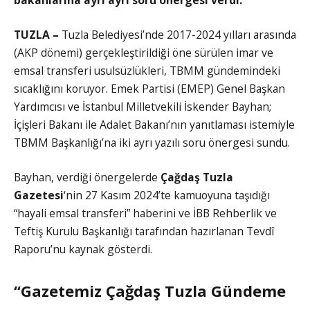
TUZLA –
Tuzla Belediyesi’nde 2017-2024 yılları arasında
(AKP dönemi) gerçekleştirildiği öne sürülen imar ve
emsal transferi usulsüzlükleri, TBMM gündemindeki
sıcaklığını koruyor. Emek Partisi (EMEP) Genel Başkan
Yardımcısı ve İstanbul Milletvekili İskender Bayhan;
İçişleri Bakanı ile Adalet Bakanı’nın yanıtlaması istemiyle
TBMM Başkanlığı’na iki ayrı yazılı soru önergesi sundu.
Bayhan, verdiği önergelerde
Çağdaş Tuzla
Gazetesi
‘nin 27 Kasım 2024’te kamuoyuna taşıdığı
“hayali emsal transferi” haberini ve İBB Rehberlik ve
Teftiş Kurulu Başkanlığı tarafından hazırlanan Tevdî
Raporu’nu kaynak gösterdi.
“Gazetemiz Çağdaş Tuzla Gündeme