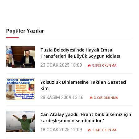
Popüler Yazılar
Tuzla Belediyesi’nde Hayali Emsal
Transferleri ile Büyük Soygun İddiası
23 OCAK 2025 18:08
9.593
OKUNMA
Yolsuzluk Dinlemesine Takılan Gazeteci
Kim
28 KASIM 2009 13:16
3.065
OKUNMA
Can Atalay yazdı: ‘Hrant Dink ülkemiz için
kardeşleşmenin sembolüdür.’
18 OCAK 2025 12:09
2.340
OKUNMA