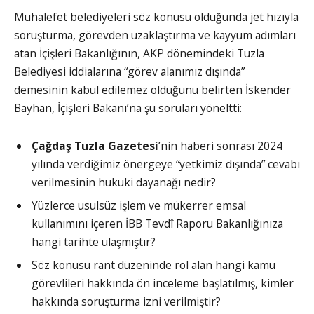
Muhalefet belediyeleri söz konusu olduğunda jet hızıyla
soruşturma, görevden uzaklaştırma ve kayyum adımları
atan İçişleri Bakanlığının, AKP dönemindeki Tuzla
Belediyesi iddialarına “görev alanımız dışında”
demesinin kabul edilemez olduğunu belirten İskender
Bayhan, İçişleri Bakanı’na şu soruları yöneltti:
Çağdaş Tuzla Gazetesi
’nin haberi sonrası 2024
yılında verdiğimiz önergeye “yetkimiz dışında” cevabı
verilmesinin hukuki dayanağı nedir?
Yüzlerce usulsüz işlem ve mükerrer emsal
kullanımını içeren İBB Tevdî Raporu Bakanlığınıza
hangi tarihte ulaşmıştır?
Söz konusu rant düzeninde rol alan hangi kamu
görevlileri hakkında ön inceleme başlatılmış, kimler
hakkında soruşturma izni verilmiştir?