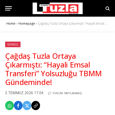
Home
»
Homepage
»
Çağdaş Tuzla Ortaya Çıkarmıştı: “Hayali Emsal Transferi” Yolsuzluğu TBMM Gündeminde!
GÜNCEL
Çağdaş Tuzla Ortaya
Çıkarmıştı: “Hayali Emsal
Transferi” Yolsuzluğu TBMM
Gündeminde!
2 TEMMUZ 2026 17:04
YORUM YAPILMAMIŞ