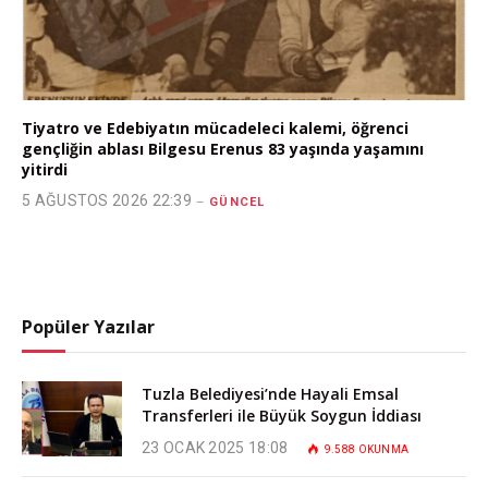
Tiyatro ve Edebiyatın mücadeleci kalemi, öğrenci
gençliğin ablası Bilgesu Erenus 83 yaşında yaşamını
yitirdi
5 AĞUSTOS 2026 22:39
GÜNCEL
Popüler Yazılar
Tuzla Belediyesi’nde Hayali Emsal
Transferleri ile Büyük Soygun İddiası
23 OCAK 2025 18:08
9.588
OKUNMA