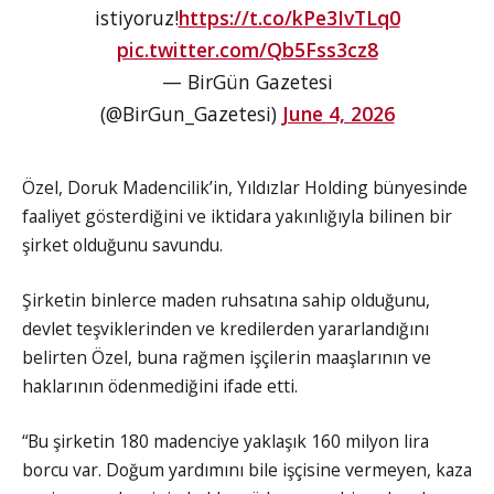
istiyoruz!
https://t.co/kPe3IvTLq0
pic.twitter.com/Qb5Fss3cz8
— BirGün Gazetesi
(@BirGun_Gazetesi)
June 4, 2026
Özel, Doruk Madencilik’in, Yıldızlar Holding bünyesinde
faaliyet gösterdiğini ve iktidara yakınlığıyla bilinen bir
şirket olduğunu savundu.
Şirketin binlerce maden ruhsatına sahip olduğunu,
devlet teşviklerinden ve kredilerden yararlandığını
belirten Özel, buna rağmen işçilerin maaşlarının ve
haklarının ödenmediğini ifade etti.
“Bu şirketin 180 madenciye yaklaşık 160 milyon lira
borcu var. Doğum yardımını bile işçisine vermeyen, kaza