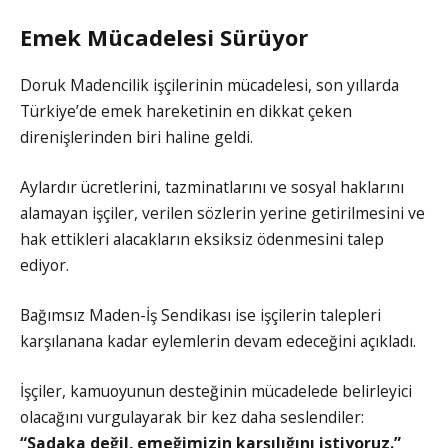
Emek Mücadelesi Sürüyor
Doruk Madencilik işçilerinin mücadelesi, son yıllarda
Türkiye’de emek hareketinin en dikkat çeken
direnişlerinden biri haline geldi.
Aylardır ücretlerini, tazminatlarını ve sosyal haklarını
alamayan işçiler, verilen sözlerin yerine getirilmesini ve
hak ettikleri alacakların eksiksiz ödenmesini talep
ediyor.
Bağımsız Maden-İş Sendikası ise işçilerin talepleri
karşılanana kadar eylemlerin devam edeceğini açıkladı.
İşçiler, kamuoyunun desteğinin mücadelede belirleyici
olacağını vurgulayarak bir kez daha seslendiler:
“Sadaka değil, emeğimizin karşılığını istiyoruz.”