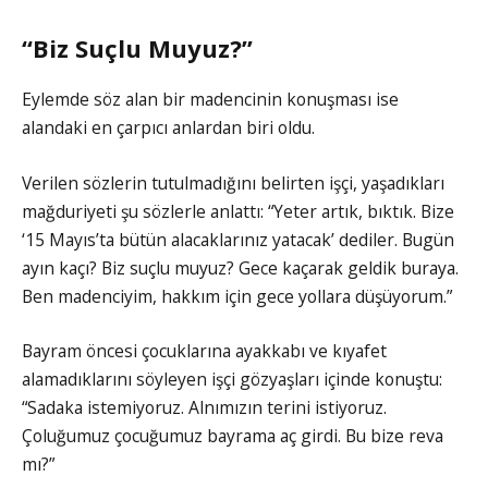
“Biz Suçlu Muyuz?”
Eylemde söz alan bir madencinin konuşması ise
alandaki en çarpıcı anlardan biri oldu.
Verilen sözlerin tutulmadığını belirten işçi, yaşadıkları
mağduriyeti şu sözlerle anlattı: “Yeter artık, bıktık. Bize
‘15 Mayıs’ta bütün alacaklarınız yatacak’ dediler. Bugün
ayın kaçı? Biz suçlu muyuz? Gece kaçarak geldik buraya.
Ben madenciyim, hakkım için gece yollara düşüyorum.”
Bayram öncesi çocuklarına ayakkabı ve kıyafet
alamadıklarını söyleyen işçi gözyaşları içinde konuştu:
“Sadaka istemiyoruz. Alnımızın terini istiyoruz.
Çoluğumuz çocuğumuz bayrama aç girdi. Bu bize reva
mı?”