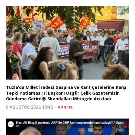
Tuzla’da Millet İradesi Gaspına ve Rant Çetelerine Karşı
Tepki Patlaması: İl Başkanı Özgür Çelik Gazetemizin
Gündeme Getirdiği Skandalları Mitingde Açıkladı
6 AĞUSTOS 2026 13:42
GÜNCEL