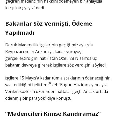
geçiren madencinin hakkını ödemeyen bir anlayışla
karşı karşıyayız” dedi.
Bakanlar Söz Vermişti, Ödeme
Yapılmadı
Doruk Madencilik işçilerinin geçtiğimiz aylarda
Beypazarı’ndan Ankara’ya kadar yürüyüş
gerçekleştirdiğini hatırlatan Özel, 28 Nisan’da üç
bakanın devreye girerek işçilere söz verdiğini söyledi.
İşçilere 15 Mayıs’a kadar tüm alacaklarının ödeneceğinin
vaat edildiğini belirten Özel: “Bugün Haziran ayındayız.
Verilen sözlerin üzerinden haftalar geçti. Ancak ortada
ödenmiş bir para yok” diye konuştu.
“Madencileri Kimse Kandıramaz”