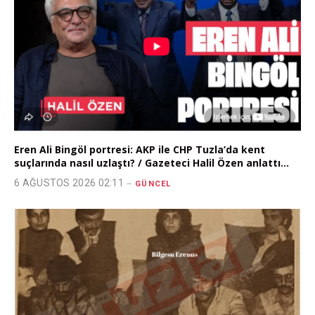
Eren Ali Bingöl portresi: AKP ile CHP Tuzla’da kent
suçlarında nasıl uzlaştı? / Gazeteci Halil Özen anlattı…
6 AĞUSTOS 2026 02:11
GÜNCEL