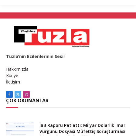
Tuzla’nın Ezilenlerinin Sesi!
Hakkımızda
Künye
İletişim
Facebook
X
Instagram
ÇOK OKUNANLAR
(Twitter)
İBB Raporu Patlattı: Milyar Dolarlık İmar
Vurgunu Dosyası Müfettiş Soruşturması