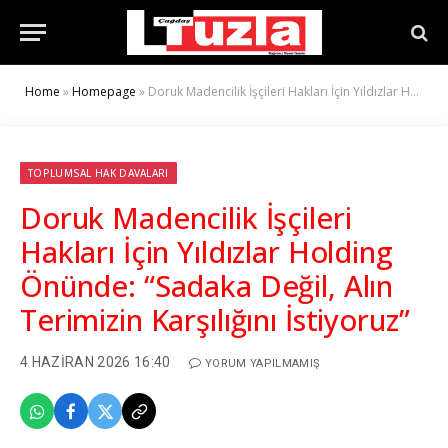
Home
»
Homepage
»
Doruk Madencilik İşçileri Hakları İçin Yıldızlar Holding Önünde: “Sadaka Değil, Alın Terimizin Karşılığını İstiyoruz”
TOPLUMSAL HAK DAVALARI
Doruk Madencilik İşçileri
Hakları İçin Yıldızlar Holding
Önünde: “Sadaka Değil, Alın
Terimizin Karşılığını İstiyoruz”
4 HAZIRAN 2026 16:40
YORUM YAPILMAMIŞ