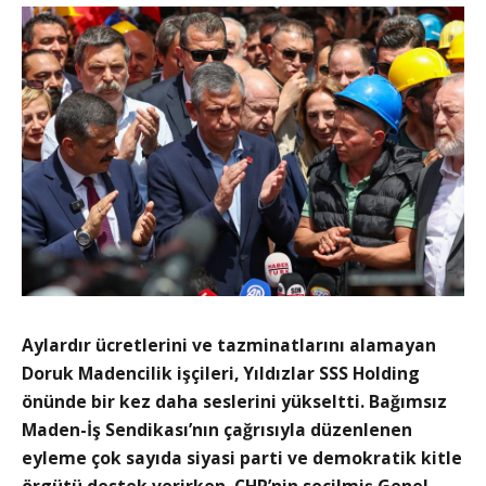
Aylardır ücretlerini ve tazminatlarını alamayan
Doruk Madencilik işçileri, Yıldızlar SSS Holding
önünde bir kez daha seslerini yükseltti. Bağımsız
Maden-İş Sendikası’nın çağrısıyla düzenlenen
eyleme çok sayıda siyasi parti ve demokratik kitle
örgütü destek verirken, CHP’nin seçilmiş Genel