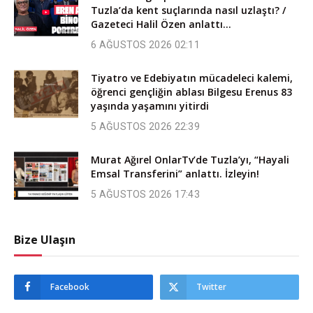
Tuzla’da kent suçlarında nasıl uzlaştı? /
Gazeteci Halil Özen anlattı…
6 AĞUSTOS 2026 02:11
Tiyatro ve Edebiyatın mücadeleci kalemi,
öğrenci gençliğin ablası Bilgesu Erenus 83
yaşında yaşamını yitirdi
5 AĞUSTOS 2026 22:39
Murat Ağırel OnlarTv’de Tuzla’yı, “Hayali
Emsal Transferini” anlattı. İzleyin!
5 AĞUSTOS 2026 17:43
Bize Ulaşın
Facebook
Twitter