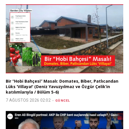
Bir “Hobi Bahçesi” Masalı: Domates, Biber, Patlıcandan
Lüks ‘Villaya!’ (Deniz Yavuzyılmaz ve Özgür Çelik’in
katılımlarıyla / Bölüm 5-6)
7 AĞUSTOS 2026 02:02
GÜNCEL