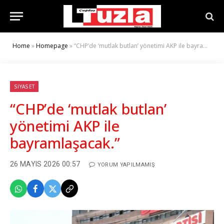
Home
»
Homepage
»
“CHP’de ‘mutlak butlan’ yönetimi AKP ile bayramlaşacak.”
SIYASET
“CHP’de ‘mutlak butlan’
yönetimi AKP ile
bayramlaşacak.”
26 MAYIS 2026 00:57
YORUM YAPILMAMIŞ