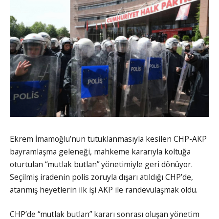
Ekrem İmamoğlu’nun tutuklanmasıyla kesilen CHP-AKP
bayramlaşma geleneği, mahkeme kararıyla koltuğa
oturtulan “mutlak butlan” yönetimiyle geri dönüyor.
Seçilmiş iradenin polis zoruyla dışarı atıldığı CHP’de,
atanmış heyetlerin ilk işi AKP ile randevulaşmak oldu.
CHP’de “mutlak butlan” kararı sonrası oluşan yönetim