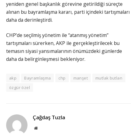
yeniden genel başkanlık görevine getirildiği süreçte
alınan bu bayramlaşma kararı, parti içindeki tartışmaları
daha da derinleştirdi.
CHP’de seçilmiş yönetim ile “atanmış yönetim”
tartışmaları sürerken, AKP ile gerçekleştirilecek bu
temasın siyasi yansımalarının önümüzdeki günlerde
daha da belirginleşmesi bekleniyor.
akp
Bayramlaşma
chp
manşet
mutlak butlan
özgür özel
Çağdaş Tuzla
Website