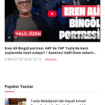
Eren Ali Bingöl portresi: AKP ile CHP Tuzla’da kent
suçlarında nasıl uzlaştı? / Gazeteci Halil Özen anlattı…
6 AĞUSTOS 2026 20:16
GÜNCEL
Popüler Yazılar
Tuzla Belediyesi’nde Hayali Emsal