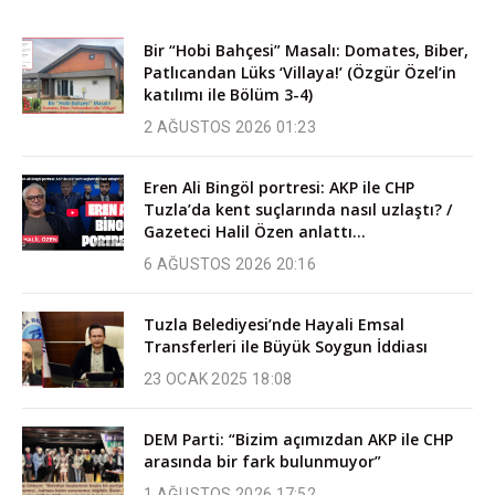
Bir “Hobi Bahçesi” Masalı: Domates, Biber,
Patlıcandan Lüks ‘Villaya!’ (Özgür Özel’in
katılımı ile Bölüm 3-4)
2 AĞUSTOS 2026 01:23
Eren Ali Bingöl portresi: AKP ile CHP
Tuzla’da kent suçlarında nasıl uzlaştı? /
Gazeteci Halil Özen anlattı…
6 AĞUSTOS 2026 20:16
Tuzla Belediyesi’nde Hayali Emsal
Transferleri ile Büyük Soygun İddiası
23 OCAK 2025 18:08
DEM Parti: “Bizim açımızdan AKP ile CHP
arasında bir fark bulunmuyor”
1 AĞUSTOS 2026 17:52