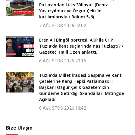
Patlıcandan Lüks ‘Villaya!’ (Deniz
Yavuzyılmaz ve Özgür Çelik’in
katılımlarıyla / Bölüm 5-6)
7 AĞUSTOS 2026 02:02
Eren Ali Bingöl portresi: AKP ile CHP
Tuzla’da kent suçlarında nasıl uzlaştı? /
Gazeteci Halil Özen anlattı…
6 AĞUSTOS 2026 20:16
Tuzla’da Millet İradesi Gaspına ve Rant
Çetelerine Karşı Tepki Patlaması: İl
Başkanı Özgür Çelik Gazetemizin
Gündeme Getirdiği Skandalları Mitingde
Açıkladı
6 AĞUSTOS 2026 13:42
Bize Ulaşın