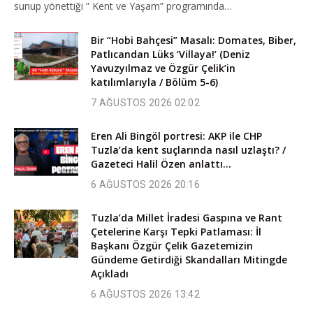
sunup yönettiği ” Kent ve Yaşam” programında…
Bir “Hobi Bahçesi” Masalı: Domates, Biber,
Patlıcandan Lüks ‘Villaya!’ (Deniz
Yavuzyılmaz ve Özgür Çelik’in
katılımlarıyla / Bölüm 5-6)
7 AĞUSTOS 2026 02:02
Eren Ali Bingöl portresi: AKP ile CHP
Tuzla’da kent suçlarında nasıl uzlaştı? /
Gazeteci Halil Özen anlattı…
6 AĞUSTOS 2026 20:16
Tuzla’da Millet İradesi Gaspına ve Rant
Çetelerine Karşı Tepki Patlaması: İl
Başkanı Özgür Çelik Gazetemizin
Gündeme Getirdiği Skandalları Mitingde
Açıkladı
6 AĞUSTOS 2026 13:42