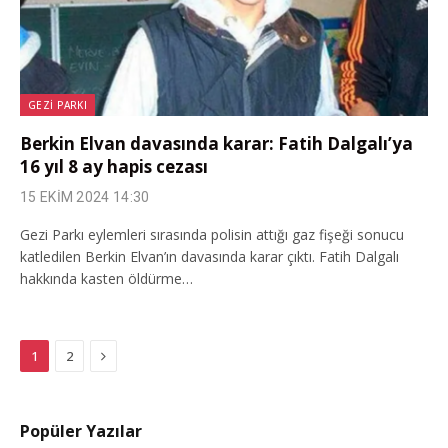
GEZI PARKI
Berkin Elvan davasında karar: Fatih Dalgalı’ya
16 yıl 8 ay hapis cezası
15 EKIM 2024 14:30
Gezi Parkı eylemleri sırasında polisin attığı gaz fişeği sonucu
katledilen Berkin Elvan’ın davasında karar çıktı. Fatih Dalgalı
hakkında kasten öldürme…
Next
1
2
Popüler Yazılar