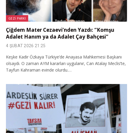
GEZI PARKI
Çiğdem Mater Cezaevi’nden Yazdı: “Komşu
Adalet Hanım ya da Adalet Çay Bahçesi”
4 ŞUBAT 2026 21:25
Keşke Kadir Özkaya Türkiye’de Anayasa Mahkemesi Başkanı
olsaydı. O zaman AYM kararları uygulanır, Can Atalay Meclis’te,
Tayfun Kahraman evinde olurdu.…