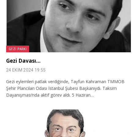
GEZI PARKI
Gezi Davası…
24 EKIM 2024 19:55
Gezi eylemleri patlak verdiğinde, Tayfun Kahraman TMMOB
Şehir Plancıları Odası İstanbul Şubesi Başkanıydı. Taksim
Dayanışması’nda aktif görev aldı. 5 Haziran…