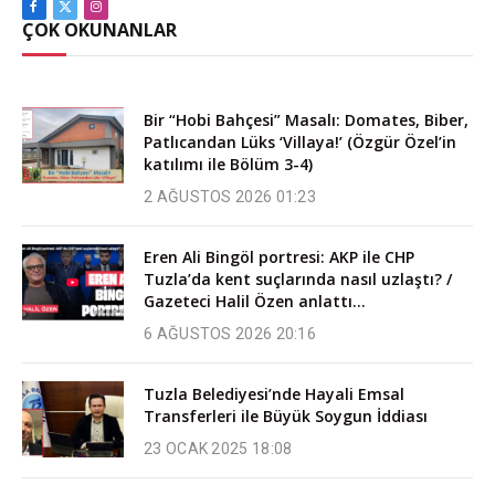
Facebook
X
Instagram
ÇOK OKUNANLAR
(Twitter)
Bir “Hobi Bahçesi” Masalı: Domates, Biber,
Patlıcandan Lüks ‘Villaya!’ (Özgür Özel’in
katılımı ile Bölüm 3-4)
2 AĞUSTOS 2026 01:23
Eren Ali Bingöl portresi: AKP ile CHP
Tuzla’da kent suçlarında nasıl uzlaştı? /
Gazeteci Halil Özen anlattı…
6 AĞUSTOS 2026 20:16
Tuzla Belediyesi’nde Hayali Emsal
Transferleri ile Büyük Soygun İddiası
23 OCAK 2025 18:08