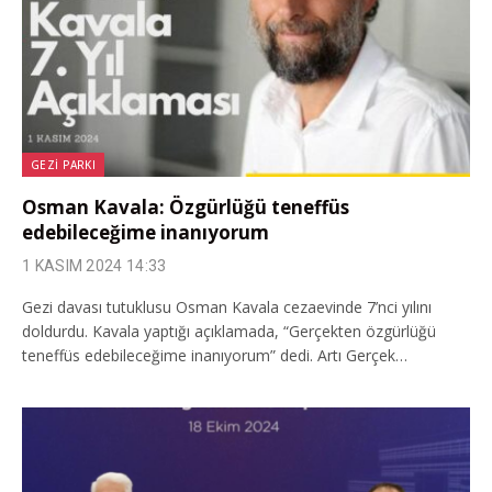
GEZI PARKI
Osman Kavala: Özgürlüğü teneffüs
edebileceğime inanıyorum
1 KASIM 2024 14:33
Gezi davası tutuklusu Osman Kavala cezaevinde 7’nci yılını
doldurdu. Kavala yaptığı açıklamada, “Gerçekten özgürlüğü
teneffüs edebileceğime inanıyorum” dedi. Artı Gerçek…