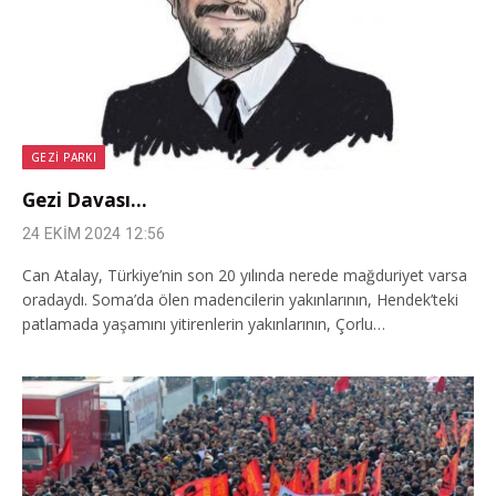
GEZI PARKI
Gezi Davası…
24 EKIM 2024 12:56
Can Atalay, Türkiye’nin son 20 yılında nerede mağduriyet varsa
oradaydı. Soma’da ölen madencilerin yakınlarının, Hendek’teki
patlamada yaşamını yitirenlerin yakınlarının, Çorlu…