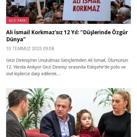
GEZI PARKI
Ali İsmail Korkmaz’sız 12 Yıl: “Düşlerinde Özgür
Dünya”
10 TEMMUZ 2025 09:08
Gezi Direnişi’nin Unutulmaz Gençlerinden Ali İsmail, Ölümünün
12. Yılında Anılıyor Gezi Direnişi sırasında Eskişehir’de polis ve
sivil kişilerce darp edilerek…