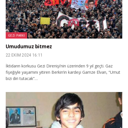
GEZI PARKI
Umudumuz bitmez
22 EKIM 2024 16:11
İktidarın korkusu Gezi Direnişi’nin üzerinden 9 yıl geçti. Gaz
fişeğiyle yaşamını yitiren Berkin’in kardeşi Gamze Elvan, “Umut
bizi diri tutacak”…