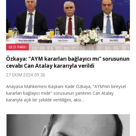
GEZI PARKI
Özkaya: “AYM kararları bağlayıcı mı” sorusunun
cevabı Can Atalay kararıyla verildi
27 EKIM 2024 09:36
Anayasa Mahkemesi Başkanı Kadir Özkaya, “AYM’nin bireysel
kararları bağlayıcı mıdır” sorusunun yanıtının Can Atalay
kararıyla açık bir şekilde verildiğini, aksi…