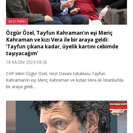
GEZI PARKI
Özgür Özel, Tayfun Kahraman’ın eşi Meriç
Kahraman ve kızı Vera ile bir araya geldi:
‘Tayfun çıkana kadar, üyelik kartını cebimde
taşıyacağım’
18 KASIM 2024 08:36
CHP lideri Özgür Özel, Gezi Davası tutuklusu Tayfun
Kahraman’ın eşi Meriç Kahraman ve kızları Vera ile İstanbul’da
bir araya geldi.…