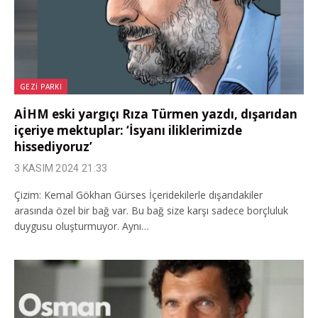
GEZI PARKI
AİHM eski yargıçı Rıza Türmen yazdı, dışarıdan
içeriye mektuplar: ‘İsyanı iliklerimizde
hissediyoruz’
3 KASIM 2024 21:33
Çizim: Kemal Gökhan Gürses İçeridekilerle dışarıdakiler
arasında özel bir bağ var. Bu bağ size karşı sadece borçluluk
duygusu oluşturmuyor. Aynı…